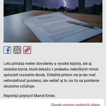
Leto prináša nielen dovolenky a vysoké teploty, ale aj
obdobie búrok, ktoré dokážu v priebehu niekoľkých minút
spôsobiť rozsiahle škody. Dôležité pritom nie je len mať
nehnuteľnosť poistenú, ale vedieť aj to, na čo sa poistenie
skutočne vzťahuje.
Reportáž pripravil Maroš Kmec.
Zásady ochrany osobných údajov