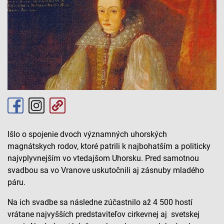
Išlo o spojenie dvoch významných uhorských
magnátskych rodov, ktoré patrili k najbohatším a politicky
najvplyvnejším vo vtedajšom Uhorsku. Pred samotnou
svadbou sa vo Vranove uskutočnili aj zásnuby mladého
páru.
Na ich svadbe sa následne zúčastnilo až 4 500 hostí
vrátane najvyšších predstaviteľov cirkevnej aj svetskej