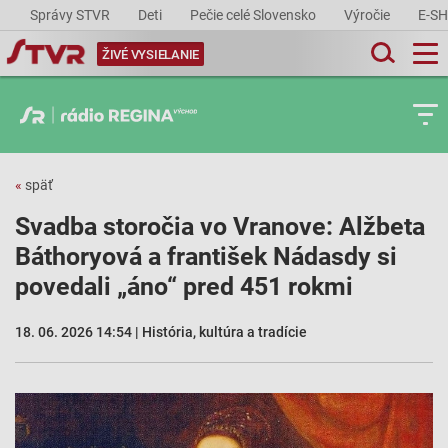
Správy STVR
Deti
Pečie celé Slovensko
Výročie
E-S
ŽIVÉ VYSIELANIE
«
späť
Svadba storočia vo Vranove: Alžbeta
Báthoryová a františek Nádasdy si
povedali „áno“ pred 451 rokmi
18. 06. 2026 14:54 | História, kultúra a tradície