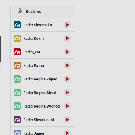
Rozhlas
e
Rádio
Slovensko
Rádio
Devín
Rádio
_FM
Rádio
Patria
.
Rádio
Regina Západ
Rádio
Regina Stred
Rádio
Regina Východ
Rádio
Slovakia Int.
Rádio
Junior