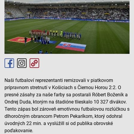
Naši futbaloví reprezentanti remizovali v piatkovom
prípravnom stretnutí v Košiciach s Čiernou Horou 2:2. O
presné zásahy za naše farby sa postarali Róbert Boženík a
Ondrej Duda, ktorým na štadióne tlieskalo 10 327 divákov.
Tento zápas bol zároveň emotívnou futbalovou rozlúčkou s
dlhoročným obrancom Petrom Pekaríkom, ktorý odohral
úvodných 22 min. a vyslúžill si od publika obrovské
poďakovanie.