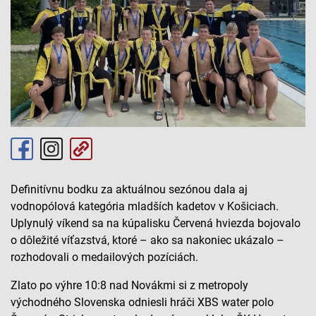
Definitívnu bodku za aktuálnou sezónou dala aj
vodnopólová kategória mladších kadetov v Košiciach.
Uplynulý víkend sa na kúpalisku Červená hviezda bojovalo
o dôležité víťazstvá, ktoré – ako sa nakoniec ukázalo –
rozhodovali o medailových pozíciách.
Zlato po výhre 10:8 nad Novákmi si z metropoly
východného Slovenska odniesli hráči XBS water polo